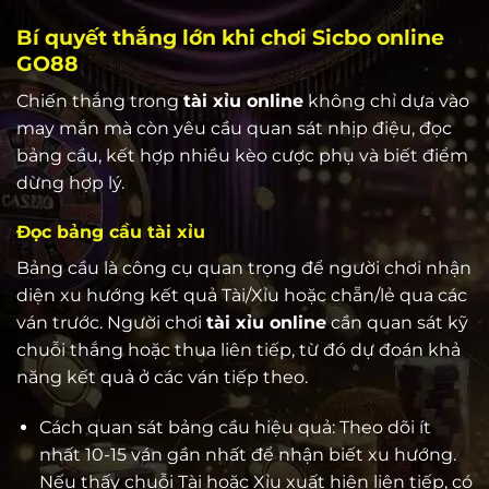
Bí quyết thắng lớn khi chơi Sicbo online
GO88
Chiến thắng trong
tài xỉu online
không chỉ dựa vào
may mắn mà còn yêu cầu quan sát nhịp điệu, đọc
bảng cầu, kết hợp nhiều kèo cược phụ và biết điểm
dừng hợp lý.
Đọc bảng cầu tài xỉu
Bảng cầu là công cụ quan trọng để người chơi nhận
diện xu hướng kết quả Tài/Xỉu hoặc chẵn/lẻ qua các
ván trước. Người chơi
tài xỉu online
cần quan sát kỹ
chuỗi thắng hoặc thua liên tiếp, từ đó dự đoán khả
năng kết quả ở các ván tiếp theo.
Cách quan sát bảng cầu hiệu quả: Theo dõi ít
nhất 10-15 ván gần nhất để nhận biết xu hướng.
Nếu thấy chuỗi Tài hoặc Xỉu xuất hiện liên tiếp, có