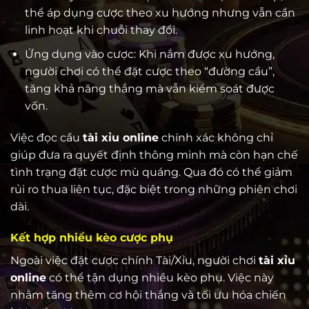
thể áp dụng cược theo xu hướng nhưng vẫn cần
linh hoạt khi chuỗi thay đổi.
Ứng dụng vào cược: Khi nắm được xu hướng,
người chơi có thể đặt cược theo “đường cầu”,
tăng khả năng thắng mà vẫn kiểm soát được
vốn.
Việc đọc cầu
tài xỉu online
chính xác không chỉ
giúp đưa ra quyết định thông minh mà còn hạn chế
tình trạng đặt cược mù quáng. Qua đó có thể giảm
rủi ro thua liên tục, đặc biệt trong những phiên chơi
dài.
Kết hợp nhiều kèo cược phụ
Ngoài việc đặt cược chính Tài/Xỉu, người chơi
tài xỉu
online
có thể tận dụng nhiều kèo phụ. Việc này
nhằm tăng thêm cơ hội thắng và tối ưu hóa chiến