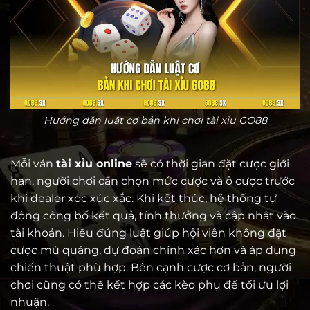
Hướng dẫn luật cơ bản khi chơi tài xỉu GO88
Mỗi ván
tài xỉu online
sẽ có thời gian đặt cược giới
hạn, người chơi cần chọn mức cược và ô cược trước
khi dealer xóc xúc xắc. Khi kết thúc, hệ thống tự
động công bố kết quả, tính thưởng và cập nhật vào
tài khoản. Hiểu đúng luật giúp hội viên không đặt
cược mù quáng, dự đoán chính xác hơn và áp dụng
chiến thuật phù hợp. Bên cạnh cược cơ bản, người
chơi cũng có thể kết hợp các kèo phụ để tối ưu lợi
nhuận.