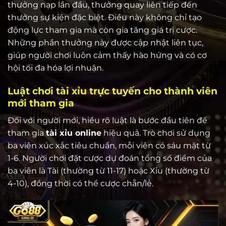
thưởng nạp lần đầu, thưởng quay liên tiếp đến
thưởng sự kiện đặc biệt. Điều này không chỉ tạo
động lực tham gia mà còn gia tăng giá trị cược.
Những phần thưởng này được cập nhật liên tục,
giúp người chơi luôn cảm thấy hào hứng và có cơ
hội tối đa hóa lợi nhuận.
Luật chơi tài xỉu trực tuyến cho thành viên
mới tham gia
Đối với người mới, hiểu rõ luật là bước đầu tiên để
tham gia
tài xỉu online
hiệu quả. Trò chơi sử dụng
ba viên xúc xắc tiêu chuẩn, mỗi viên có sáu mặt từ
1-6. Người chơi đặt cược dự đoán tổng số điểm của
ba viên là Tài (thường từ 11-17) hoặc Xỉu (thường từ
4-10), đồng thời có thể cược chẵn/lẻ.