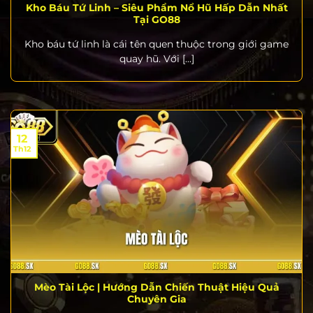
Kho Báu Tứ Linh – Siêu Phẩm Nổ Hũ Hấp Dẫn Nhất
Tại GO88
Kho báu tứ linh là cái tên quen thuộc trong giới game
quay hũ. Với [...]
12
Th12
Mèo Tài Lộc | Hướng Dẫn Chiến Thuật Hiệu Quả
Chuyên Gia