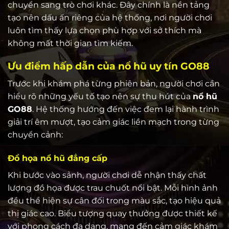
chuyển sang trò chơi khác. Đây chính là nền tảng
tạo nên dấu ấn riêng của hệ thống, nơi người chơi
luôn tìm thấy lựa chọn phù hợp với sở thích mà
không mất thời gian tìm kiếm.
Ưu điểm hấp dẫn của nổ hũ uy tín GO88
Trước khi khám phá từng phiên bản, người chơi cần
hiểu rõ những yếu tố tạo nên sự thu hút của
nổ hũ
GO88
. Hệ thống hướng đến việc đem lại hành trình
giải trí êm mượt, tạo cảm giác liền mạch trong từng
chuyển cảnh:
Đồ họa nổ hũ đẳng cấp
Khi bước vào sảnh, người chơi dễ nhận thấy chất
lượng đồ họa được trau chuốt nổi bật. Mỗi hình ảnh
đều thể hiện sự cân đối trong màu sắc, tạo hiệu quả
thị giác cao. Biểu tượng quay thưởng được thiết kế
với phong cách đa dạng, mang đến cảm giác khám