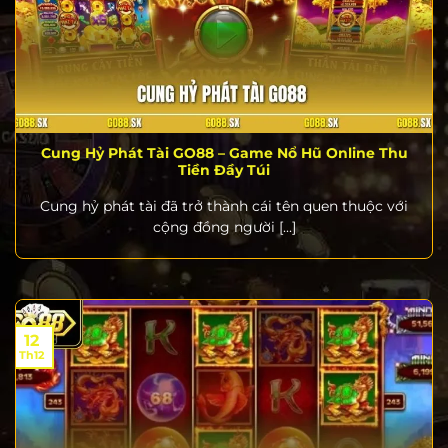
Cung Hỷ Phát Tài GO88 – Game Nổ Hũ Online Thu
Tiền Đầy Túi
Cung hỷ phát tài đã trở thành cái tên quen thuộc với
cộng đồng người [...]
12
Th12