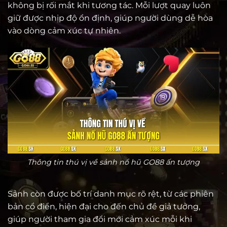
không bị rối mắt khi tương tác. Mỗi lượt quay luôn
giữ được nhịp độ ổn định, giúp người dùng dễ hòa
vào dòng cảm xúc tự nhiên.
Thông tin thú vị về sảnh nổ hũ GO88 ấn tượng
Sảnh còn được bố trí danh mục rõ rệt, từ các phiên
bản cổ điển, hiện đại cho đến chủ đề giả tưởng,
giúp người tham gia đổi mới cảm xúc mỗi khi