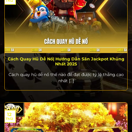
Th12
Cách Quay Hũ Dễ Nổ| Hướng Dẫn Săn Jackpot Khủng
Nhất 2025
Cách quay hũ dễ nổ thế nào để đạt được tỷ lệ thắng cao
nhất [...]
12
Th12