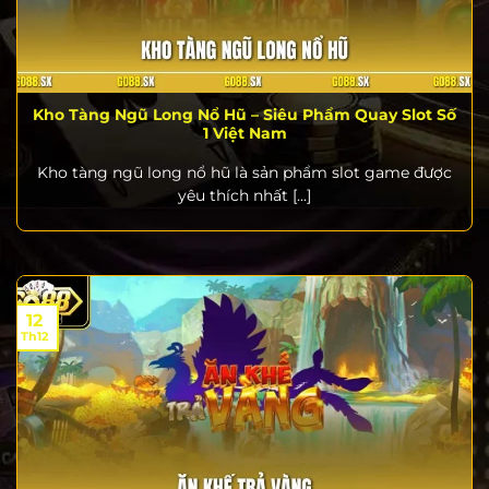
Kho Tàng Ngũ Long Nổ Hũ – Siêu Phẩm Quay Slot Số
1 Việt Nam
Kho tàng ngũ long nổ hũ là sản phẩm slot game được
yêu thích nhất [...]
12
Th12