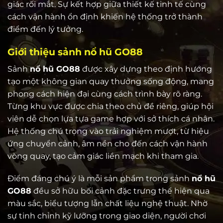
giác rối mắt. Sự kết hợp giữa thiết kế tinh tế cùng
cách vận hành ổn định khiến hệ thống trở thành
điểm đến lý tưởng.
Giới thiệu sảnh nổ hũ GO88
Sảnh
nổ hũ GO88
được xây dựng theo định hướng
tạo một không gian quay thưởng sống động, mang
phong cách hiện đại cùng cách trình bày rõ ràng.
Từng khu vực được chia theo chủ đề riêng, giúp hội
viên dễ chọn lựa tựa game hợp với sở thích cá nhân.
Hệ thống chú trọng vào trải nghiệm mượt, từ hiệu
ứng chuyển cảnh, âm nền cho đến cách vận hành
vòng quay, tạo cảm giác liền mạch khi tham gia.
Điểm đáng chú ý là mỗi sản phẩm trong sảnh
nổ hũ
GO88
đều sở hữu bối cảnh đặc trưng thể hiện qua
màu sắc, biểu tượng lẫn chất liệu nghệ thuật. Nhờ
sự tinh chỉnh kỹ lưỡng trong giao diện, người chơi