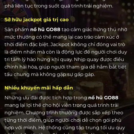
phá liên tục trong suốt quá trình trải nghiệm.
Sở hữu jackpot giá trị cao
Sản phẩm
nổ hũ GO88
tạo cảm giác hứng thú nhờ
mức thưởng có thể mang lại cao trào cảm xúc ở
thời điểm đặc biệt. Jackpot không chỉ đóng vai trò
là điểm nhấn mà còn là động lực để người chơi duy
trì tâm lý hào hứng khi quay. Nhịp quay được điều
chỉnh hài hòa, giúp người tham gia dễ nắm bắt tiết
tấu chung mà không gặp sự gấp gáp.
Nhiều khuyến mãi hấp dẫn
Những ưu đãi được tích hợp trong
nổ hũ GO88
mang lại lợi thế cho hội viên trong quá trình trải
nghiệm. Chương trình thưởng được sắp xếp theo
từng thời điểm, giúp người chơi dễ chọn gói phù
hợp với mình. Hệ thống cũng tập trung tối ưu quy