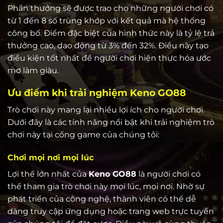
Phần thưởng sẽ được trao cho những người chơi có
từ 1 đến 8 số trùng khớp với kết quả mà hệ thống
công bố. Điểm đặc biệt của hình thức này là tỷ lệ trả
thưởng cao, dao động từ 3% đến 32%. Điều này tạo
điều kiện tốt nhất để người chơi hiện thực hóa ước
mơ làm giàu.
Ưu điểm khi trải nghiệm Keno GO88
Trò chơi này mang lại nhiều lợi ích cho người chơi.
Dưới đây là các tính năng nổi bật khi trải nghiệm trò
chơi này tại cổng game của chúng tôi:
Chơi mọi nơi mọi lúc
Lợi thế lớn nhất của
Keno GO88
là người chơi có
thể tham gia trò chơi này mọi lúc, mọi nơi. Nhờ sự
phát triển của công nghệ, thành viên có thể dễ
dàng truy cập ứng dụng hoặc trang web trực tuyến