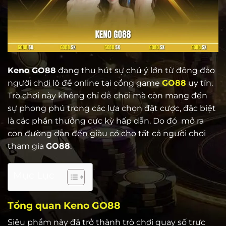
Keno GO88
đang thu hút sự chú ý lớn từ đông đảo
người chơi lô đề online tại cổng game
GO88
uy tín.
Trò chơi này không chỉ dễ chơi mà còn mang đến
sự phong phú trong các lựa chọn đặt cược, đặc biệt
là các phần thưởng cực kỳ hấp dẫn. Do đó mở ra
con đường dẫn đến giàu có cho tất cả người chơi
tham gia
GO88
.
Mục Lục
Tổng quan Keno GO88
Siêu phẩm này đã trở thành trò chơi quay số trực