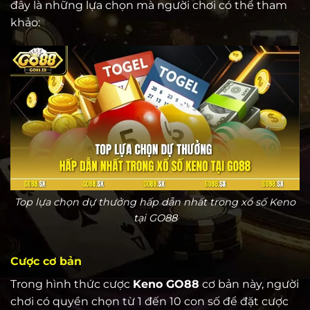
đây là những lựa chọn mà người chơi có thể tham
khảo:
Top lựa chọn dự thưởng hấp dẫn nhất trong xổ số Keno
tại GO88
Cược cơ bản
Trong hình thức cược
Keno GO88
cơ bản này, người
chơi có quyền chọn từ 1 đến 10 con số để đặt cược