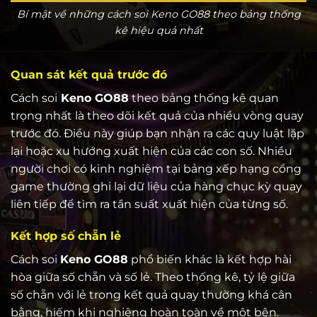
Bí mật về những cách soi Keno GO88 theo bảng thống
kê hiệu quả nhất
Quan sát kết quả trước đó
Cách soi
Keno GO88
theo bảng thống kê quan
trọng nhất là theo dõi kết quả của nhiều vòng quay
trước đó. Điều này giúp bạn nhận ra các quy luật lặp
lại hoặc xu hướng xuất hiện của các con số. Nhiều
người chơi có kinh nghiệm tại bảng xếp hạng cổng
game thường ghi lại dữ liệu của hàng chục kỳ quay
liên tiếp để tìm ra tần suất xuất hiện của từng số.
Kết hợp số chẵn lẻ
Cách soi
Keno GO88
phổ biến khác là kết hợp hài
hòa giữa số chẵn và số lẻ. Theo thống kê, tỷ lệ giữa
số chẵn với lẻ trong kết quả quay thường khá cân
bằng, hiếm khi nghiêng hoàn toàn về một bên.