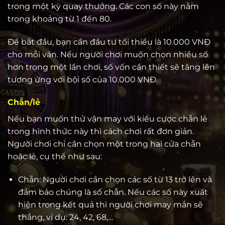
trong một kỳ quay thưởng. Các con số này nằm
trong khoảng từ 1 đến 80.
Để bắt đầu, bạn cần đầu tư tối thiểu là 10.000 VNĐ
cho mỗi ván. Nếu người chơi muốn chọn nhiều số
hơn trong một lần chơi, số vốn cần thiết sẽ tăng lên
tương ứng với bội số của 10.000 VNĐ.
Chẵn/lẻ
Nếu bạn muốn thử vận may với kiểu cược chẵn lẻ
trong hình thức này thì cách chơi rất đơn giản.
Người chơi chỉ cần chọn một trong hai cửa chẵn
hoặc lẻ, cụ thể như sau:
Chẵn: Người chơi cần chọn các số từ 13 trở lên và
đảm bảo chúng là số chẵn. Nếu các số này xuất
hiện trong kết quả thì người chơi may mắn sẽ
thắng, ví dụ: 24, 42, 68,…