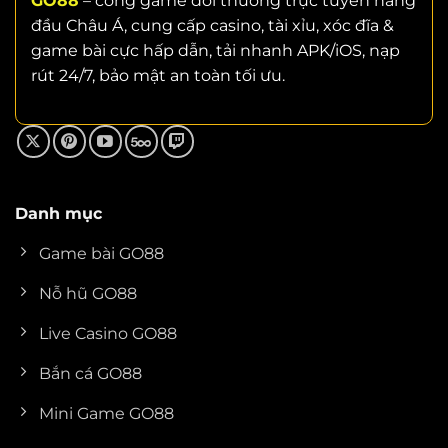
GO88
– cổng game đổi thưởng trực tuyến hàng
đầu Châu Á, cung cấp casino, tài xỉu, xóc đĩa &
game bài cực hấp dẫn, tải nhanh APK/iOS, nạp
rút 24/7, bảo mật an toàn tối ưu.
Danh mục
Game bài GO88
Nỗ hũ GO88
Live Casino GO88
Bắn cá GO88
Mini Game GO88