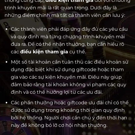
thống cung cấp,
điều kiện tham gia
đối với chương
trình khuyến mãi là rất quan trọng. Dưới đây là
những điểm chính mà tất cả thành viên cần lưu ý:
Các thành viên phải đáp ứng đầy đủ các yêu cầu
và quy định mà từng chương trình khuyến mãi
đưa ra. Để có thể nhận thưởng, bạn cần hiểu rõ
các
điều kiện tham gia
cụ thể.
Một số tài khoản cần tuân thủ các điều khoản sử
dụng đặc biệt khi sử dụng giftcode hoặc tham
gia vào các sự kiện khuyến mãi. Điều này giúp
đảm bảo rằng tài khoản không vi phạm các quy
định và có thể hưởng lợi từ các ưu đãi.
Các phần thưởng hoặc giftcode ưu đãi chỉ có thể
được sử dụng trong khoảng thời gian quy định
bởi hệ thống. Người chơi cần chú ý đến thời hạn
này để không bỏ lỡ cơ hội nhận thưởng.