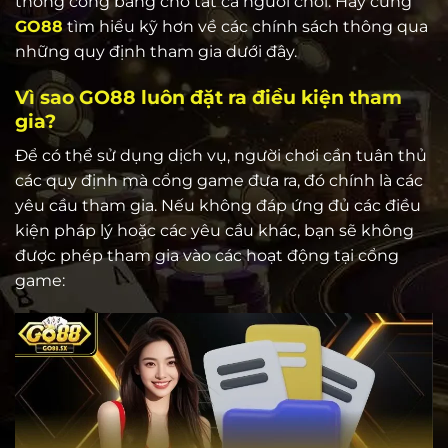
thống công bằng cho tất cả người chơi. Hãy cùng
GO88
tìm hiểu kỹ hơn về các chính sách thông qua
những quy định tham gia dưới đây.
Vì sao GO88 luôn đặt ra điều kiện tham
gia?
Để có thể sử dụng dịch vụ, người chơi cần tuân thủ
các quy định mà cổng game đưa ra, đó chính là các
yêu cầu tham gia. Nếu không đáp ứng đủ các điều
kiện pháp lý hoặc các yêu cầu khác, bạn sẽ không
được phép tham gia vào các hoạt động tại cổng
game: