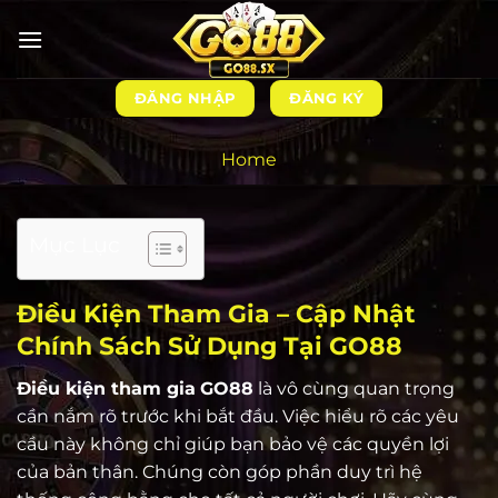
Bỏ
qua
nội
dung
ĐĂNG NHẬP
ĐĂNG KÝ
Home
Mục Lục
Điều Kiện Tham Gia – Cập Nhật
Chính Sách Sử Dụng Tại GO88
Điều kiện tham gia
GO88
là vô cùng quan trọng
cần nắm rõ trước khi bắt đầu. Việc hiểu rõ các yêu
cầu này không chỉ giúp bạn bảo vệ các quyền lợi
của bản thân. Chúng còn góp phần duy trì hệ