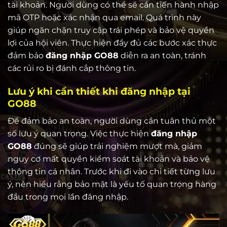
tài khoản. Người dùng có thể sẽ cần tiến hành nhập
mã OTP hoặc xác nhận qua email. Quá trình này
giúp ngăn chặn truy cập trái phép và bảo vệ quyền
lợi của hội viên. Thực hiện đầy đủ các bước xác thực
đảm bảo
đăng nhập GO88
diễn ra an toàn, tránh
các rủi ro bị đánh cắp thông tin.
Lưu ý khi cần thiết khi đăng nhập tại
GO88
Để đảm bảo an toàn, người dùng cần tuân thủ một
số lưu ý quan trọng. Việc thực hiện
đăng nhập
GO88
đúng sẽ giúp trải nghiệm mượt mà, giảm
nguy cơ mất quyền kiểm soát tài khoản và bảo vệ
thông tin cá nhân. Trước khi đi vào chi tiết từng lưu
ý, nên hiểu rằng bảo mật là yếu tố quan trọng hàng
đầu trong mọi lần đăng nhập.