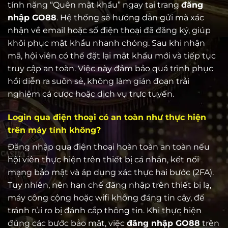
tính năng “Quên mật khẩu” ngay tại trang
đăng
nhập GO88
. Hệ thống sẽ hướng dẫn gửi mã xác
nhận về email hoặc số điện thoại đã đăng ký, giúp
khôi phục mật khẩu nhanh chóng. Sau khi nhận
mã, hội viên có thể đặt lại mật khẩu mới và tiếp tục
truy cập an toàn. Việc này đảm bảo quá trình phục
hồi diễn ra suôn sẻ, không làm gián đoạn trải
nghiệm cá cược hoặc dịch vụ trực tuyến.
Login qua điện thoại có an toàn như thực hiện
trên máy tính không?
Đăng nhập qua điện thoại hoàn toàn an toàn nếu
hội viên thực hiện trên thiết bị cá nhân, kết nối
mạng bảo mật và áp dụng xác thực hai bước (2FA).
Tuy nhiên, nên hạn chế đăng nhập trên thiết bị lạ,
máy công cộng hoặc wifi không đáng tin cậy, để
tránh rủi ro bị đánh cắp thông tin. Khi thực hiện
đúng các bước bảo mật, việc
đăng nhập GO88
trên