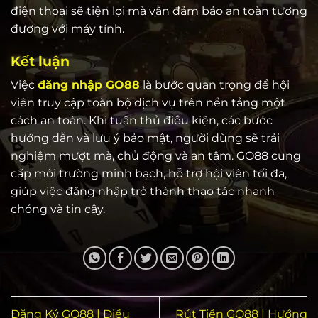
điện thoại sẽ tiện lợi mà vẫn đảm bảo an toàn tương
đương với máy tính.
Kết luận
Việc
đăng nhập GO88
là bước quan trọng để hội
viên truy cập toàn bộ dịch vụ trên nền tảng một
cách an toàn. Khi tuân thủ điều kiện, các bước
hướng dẫn và lưu ý bảo mật, người dùng sẽ trải
nghiệm mượt mà, chủ động và an tâm. GO88 cung
cấp môi trường minh bạch, hỗ trợ hội viên tối đa,
giúp việc đăng nhập trở thành thao tác nhanh
chóng và tin cậy.
Đăng Ký GO88 | Điều
Rút Tiền GO88 | Hướng