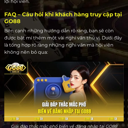
lợi hội viên.
FAQ – Câu hỏi khi khách hàng truy cập tại
GO88
Bên cạnh những hướng dẫn rõ ràng, bạn sẽ còn
được bật mí thêm một vài nghi vấn thú vị. Dưới đây
là tổng hợp rõ ràng những nghi vấn mà hội viên
không nên bỏ qua:
Giải đáp thắc mắc phổ biến về đăng nhập tại GO88