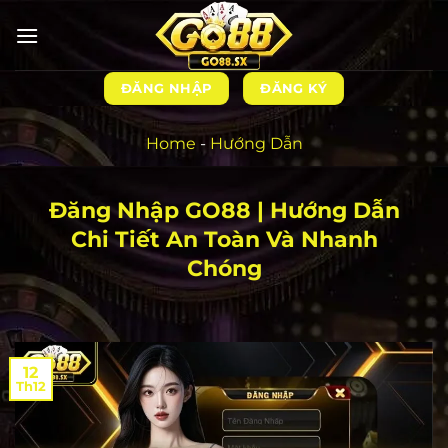
Bỏ
qua
nội
dung
ĐĂNG NHẬP
ĐĂNG KÝ
Home
-
Hướng Dẫn
Đăng Nhập GO88 | Hướng Dẫn
Chi Tiết An Toàn Và Nhanh
Chóng
12
Th12