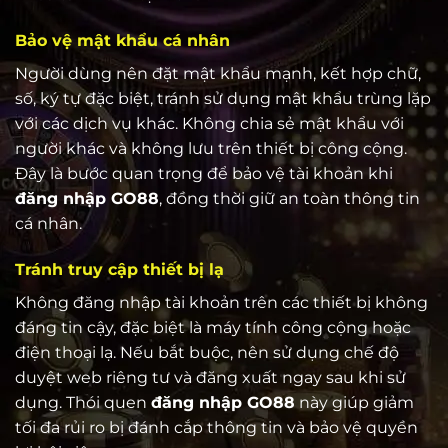
Bảo vệ mật khẩu cá nhân
Người dùng nên đặt mật khẩu mạnh, kết hợp chữ,
số, ký tự đặc biệt, tránh sử dụng mật khẩu trùng lặp
với các dịch vụ khác. Không chia sẻ mật khẩu với
người khác và không lưu trên thiết bị công cộng.
Đây là bước quan trọng để bảo vệ tài khoản khi
đăng nhập GO88
, đồng thời giữ an toàn thông tin
cá nhân.
Tránh truy cập thiết bị lạ
Không đăng nhập tài khoản trên các thiết bị không
đáng tin cậy, đặc biệt là máy tính công cộng hoặc
điện thoại lạ. Nếu bắt buộc, nên sử dụng chế độ
duyệt web riêng tư và đăng xuất ngay sau khi sử
dụng. Thói quen
đăng nhập GO88
này giúp giảm
tối đa rủi ro bị đánh cắp thông tin và bảo vệ quyền