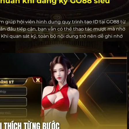
huẩn khi đăng ký GO88 siêu
m giúp hội viên hình dung quy trình tạo ID tại GO88 từ
 lần đầu tiếp cận, bạn vẫn có thể thao tác mượt mà nhờ
 Khi quan sát kỹ, toàn bộ nội dung trở nên dễ ghi nhớ