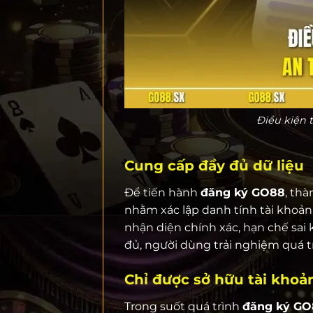
Điều kiện 
Cung cấp đầy đủ dữ liệu
Để tiến hành
đăng ký GO88
, th
nhằm xác lập danh tính tài khoản
nhận diện chính xác, hạn chế sai 
đủ, người dùng trải nghiệm quá tr
Chỉ được sở hữu tài khoả
Trong suốt quá trình
đăng ký GO