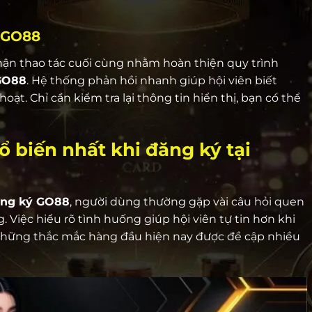
ý GO88
hận thao tác cuối cùng nhằm hoàn thiện quy trình
GO88
. Hệ thống phản hồi nhanh giúp hội viên biết
oạt. Chỉ cần kiểm tra lại thông tin hiển thị, bạn có thể
 biến nhất khi đăng ký tại
ng ký GO88
, người dùng thường gặp vài câu hỏi quen
. Việc hiểu rõ tình huống giúp hội viên tự tin hơn khi
à những thắc mắc hàng đầu hiện nay được đề cập nhiều