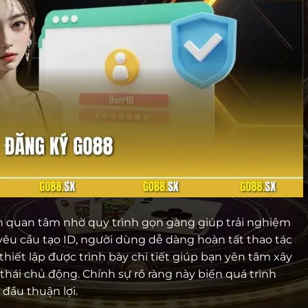
n quan tâm nhờ quy trình gọn gàng giúp trải nghiệm
yêu cầu tạo ID, người dùng dễ dàng hoàn tất thao tác
hiết lập được trình bày chi tiết giúp bạn yên tâm xây
thái chủ động. Chính sự rõ ràng này biến quá trình
đầu thuận lợi.