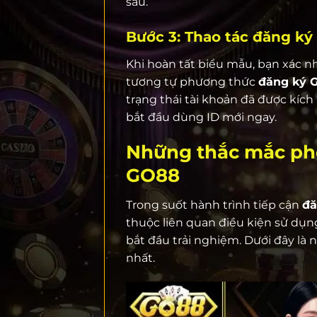
sau.
Bước 3: Thao tác đăng k
Khi hoàn tất biểu mẫu, bạn xác n
tương tự phương thức
đăng ký 
trạng thái tài khoản đã được kích h
bắt đầu dùng ID mới ngay.
Những thắc mắc phổ
GO88
Trong suốt hành trình tiếp cận
đă
thuộc liên quan điều kiện sử dụng
bắt đầu trải nghiệm. Dưới đây l
nhất.