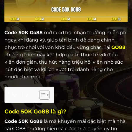
Code 50K Go88
mở ra cơ hội nhận thưởng miễn phí
ngay khi đăng ký, giúp tân binh dễ dàng chinh
phục trò chơi với vốn khởi đầu vững chắc. Tại
GO88
,
chương trình này kết hợp giá trị thực tế với điều
kiện đơn giản, thu hút hàng triệu hội viên nhờ sức
hút đặc biệt và lợi ích vượt trội dành riêng cho
người chơi mới.
Mục Lục
Code 50K Go88 là gì?
Code 50K Go88
là mã khuyến mãi đặc biệt mà nhà
cái GO88, thương hiệu cá cược trực tuyến uy tín