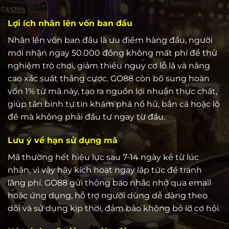
Lợi ích nhân lên vốn ban đầu
Nhân lên vốn ban đầu là ưu điểm hàng đầu, người
mới nhận ngay 50.000 đồng không mất phí để thử
nghiệm trò chơi, giảm thiểu nguy cơ lỗ lã và nâng
cao xác suất thắng cược. GO88 còn bổ sung hoàn
vốn 1% từ mã này, tạo ra nguồn lợi nhuận thực chất,
giúp tân binh tự tin khám phá nổ hũ, bắn cá hoặc lô
đề mà không phải đầu tư ngay từ đầu.
Lưu ý về hạn sử dụng mã
Mã thường hết hiệu lực sau 7-14 ngày kể từ lúc
nhận, vì vậy hãy kích hoạt ngay lập tức để tránh
lãng phí. GO88 gửi thông báo nhắc nhở qua email
hoặc ứng dụng, hỗ trợ người dùng dễ dàng theo
dõi và sử dụng kịp thời, đảm bảo không bỏ lỡ cơ hội.