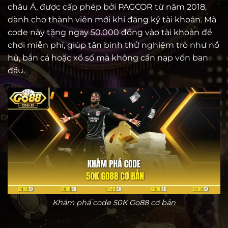
châu Á, được cấp phép bởi PAGCOR từ năm 2018,
dành cho thành viên mới khi đăng ký tài khoản. Mã
code này tặng ngay 50.000 đồng vào tài khoản để
chơi miễn phí, giúp tân binh thử nghiệm trò như nổ
hũ, bắn cá hoặc xổ số mà không cần nạp vốn ban
đầu.
Khám phá code 50K Go88 cơ bản