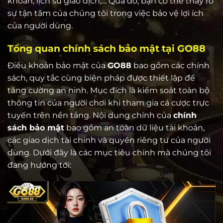
khoản, lịch sử giao dịch,… Qua đó, bạn có thể thấy rõ
sự tận tâm của chúng tôi trong việc bảo vệ lợi ích
của người dùng.
Tổng quan chính sách bảo mật tại GO88
Điều khoản bảo mật của
GO88
bao gồm các chính
sách, quy tắc cùng biện pháp được thiết lập để
tăng cường an ninh. Mục đích là kiểm soát toàn bộ
thông tin của người chơi khi tham gia cá cược trực
tuyến trên nền tảng. Nội dung chính của
chính
sách bảo mật
bao gồm an toàn dữ liệu tài khoản,
các giao dịch tài chính và quyền riêng tư của người
dùng. Dưới đây là các mục tiêu chính mà chúng tôi
đang hướng tới: