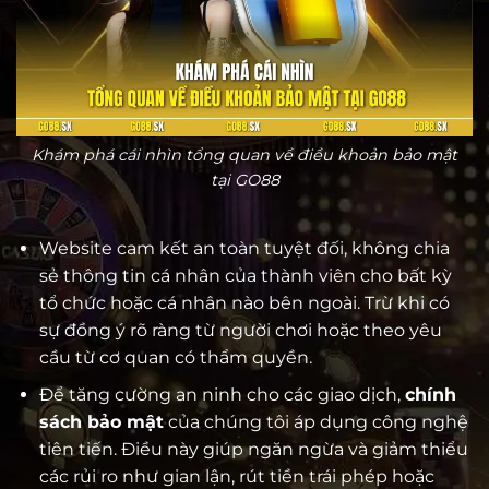
Khám phá cái nhìn tổng quan về điều khoản bảo mật
tại GO88
Website cam kết an toàn tuyệt đối, không chia
sẻ thông tin cá nhân của thành viên cho bất kỳ
tổ chức hoặc cá nhân nào bên ngoài. Trừ khi có
sự đồng ý rõ ràng từ người chơi hoặc theo yêu
cầu từ cơ quan có thẩm quyền.
Để tăng cường an ninh cho các giao dịch,
chính
sách bảo mật
của chúng tôi áp dụng công nghệ
tiên tiến. Điều này giúp ngăn ngừa và giảm thiểu
các rủi ro như gian lận, rút tiền trái phép hoặc