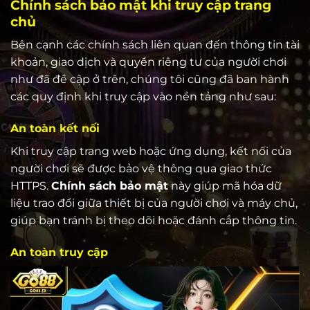
Chính sách bảo mật khi truy cập trang
chủ
Bên cạnh các chính sách liên quan đến thông tin tài
khoản, giao dịch và quyền riêng tư của người chơi
như đã đề cập ở trên, chúng tôi cũng đã ban hành
các quy định khi truy cập vào nền tảng như sau:
An toàn kết nối
Khi truy cập trang web hoặc ứng dụng, kết nối của
người chơi sẽ được bảo vệ thông qua giao thức
HTTPS.
Chính sách bảo mật
này giúp mã hóa dữ
liệu trao đổi giữa thiết bị của người chơi và máy chủ,
giúp bạn tránh bị theo dõi hoặc đánh cắp thông tin.
An toàn truy cập