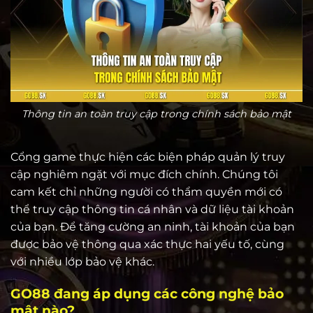
Thông tin an toàn truy cập trong chính sách bảo mật
Cổng game thực hiện các biện pháp quản lý truy
cập nghiêm ngặt với mục đích chính. Chúng tôi
cam kết chỉ những người có thẩm quyền mới có
thể truy cập thông tin cá nhân và dữ liệu tài khoản
của bạn. Để tăng cường an ninh, tài khoản của bạn
được bảo vệ thông qua xác thực hai yếu tố, cùng
với nhiều lớp bảo vệ khác.
GO88 đang áp dụng các công nghệ bảo
mật nào?