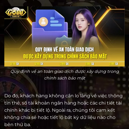
Quy định về an toàn giao dịch được xây dựng trong
chính sách bảo mật
Do đó, khách hàng không cần lo lắng về việc thông
tin thẻ, số tài khoản ngân hàng hoặc các chi tiết tài
chính khác bị tiết lộ. Ngoài ra, chúng tôi cam kết
không chia sẻ hoặc tiết lộ bất kỳ dữ liệu nào cho
bên thứ ba.