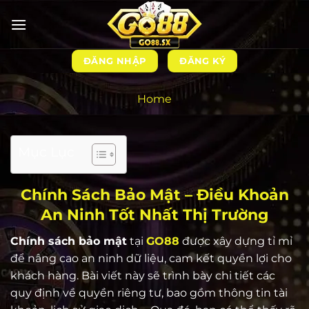
Bỏ
qua
nội
dung
ĐĂNG NHẬP
ĐĂNG KÝ
Home
Mục Lục
Chính Sách Bảo Mật – Điều Khoản
An Ninh Tốt Nhất Thị Trường
Chính sách bảo mật
tại
GO88
được xây dựng tỉ mỉ
để nâng cao an ninh dữ liệu, cam kết quyền lợi cho
khách hàng. Bài viết này sẽ trình bày chi tiết các
quy định về quyền riêng tư, bao gồm thông tin tài