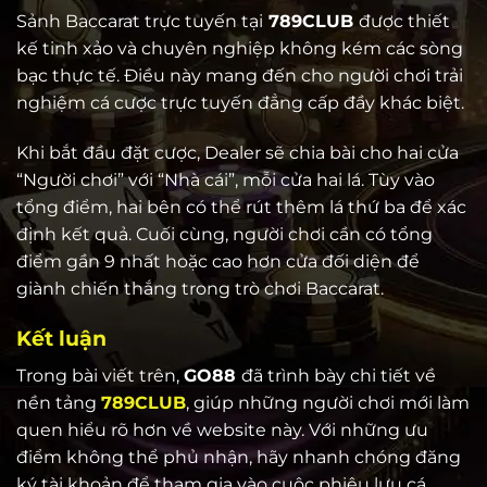
Sảnh Baccarat trực tuyến tại
789CLUB
được thiết
kế tinh xảo và chuyên nghiệp không kém các sòng
bạc thực tế. Điều này mang đến cho người chơi trải
nghiệm cá cược trực tuyến đẳng cấp đầy khác biệt.
Khi bắt đầu đặt cược, Dealer sẽ chia bài cho hai cửa
“Người chơi” với “Nhà cái”, mỗi cửa hai lá. Tùy vào
tổng điểm, hai bên có thể rút thêm lá thứ ba để xác
định kết quả. Cuối cùng, người chơi cần có tổng
điểm gần 9 nhất hoặc cao hơn cửa đối diện để
giành chiến thắng trong trò chơi Baccarat.
Kết luận
Trong bài viết trên,
GO88
đã trình bày chi tiết về
nền tảng
789CLUB
, giúp những người chơi mới làm
quen hiểu rõ hơn về website này. Với những ưu
điểm không thể phủ nhận, hãy nhanh chóng đăng
ký tài khoản để tham gia vào cuộc phiêu lưu cá