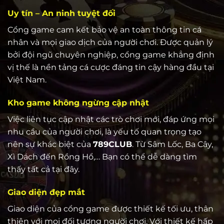
Uy tín – An ninh tuyệt đối
Cổng game cam kết bảo vệ an toàn thông tin cá
nhân và mọi giao dịch của người chơi. Được quản lý
bởi đội ngũ chuyên nghiệp, cổng game khẳng định
vị thế là nền tảng cá cược đáng tin cậy hàng đầu tại
Việt Nam.
Kho game không ngừng cập nhật
Việc liên tục cập nhật các trò chơi mới, đáp ứng mọi
nhu cầu của người chơi, là yếu tố quan trọng tạo
nên sự khác biệt của
789CLUB
. Từ Sâm Lốc, Ba Cây,
Xì Dách đến Rồng Hổ,… Bạn có thể dễ dàng tìm
thấy tất cả tại đây.
Giao diện đẹp mắt
Giao diện của cổng game được thiết kế tối ưu, thân
thiện với mọi đối tượng người chơi. Với thiết kế hấp