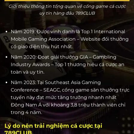
Giới thiệu thông tin tổng quan về cổng game cá cược
uy tín hàng đầu 789CLUB
Năm 2019: Được vinh danh là Top 1 International
Mobile Gaming Association – Website đổi thưởng
có giao diện thu hút nhất.
Năm 2020: Đoạt giải thưởng GIA – Gambling
Industry Awards – Top 1 thương hiệu cá cược an
toàn và uy tín.
Năm 2023: Tại Southeast Asia Gaming
Conference – SEAGC, cổng game săn thưởng trực
tuyến này đạt mức tăng trưởng nhanh nhất
Đông Nam Á với khoảng 3,8 triệu thành viên chỉ
trong 4 năm.
Lý do nên trải nghiệm cá cược tại
789CLUB