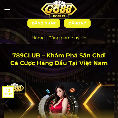
Bỏ
qua
nội
dung
ĐĂNG NHẬP
ĐĂNG KÝ
Home
-
Cổng game uy tín
789CLUB – Khám Phá Sân Chơi
Cá Cược Hàng Đầu Tại Việt Nam
12
Th12