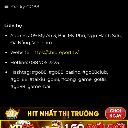
Đại ký GO88
Liên hệ
Address: 09 Mỹ An 3, Bắc Mỹ Phú, Ngũ Hành Sơn,
Đà Nẵng, Vietnam
Website:
https://chipreport.tv/
Hotline: 088 705 2225
Hashtag: #go88, #go88_casino, #go88club,
#go_88, #taixiu_go88, #cong_game_go88,
#go88_game_bai
Copyright 2026 ©
GO88.SX | Cổng game đổi thưởng trực
tuyến uy tín tại Việt Nam & châu Á.