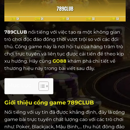
789CLUB
nổi tiếng với việc tạo ra một không gian
trò chơi độc đáo đồng thời vượt trội so với các đối
thủ. Cổng game này là nơi hội tụ của hàng trăm trò
chơi trực tuyến và liên tục được cải tiến để theo kịp
xu hướng. Hãy cùng
GO88
khám phá chi tiết về
thương hiệu này trong bài viết sau đây.
Mục Lục
Giới thiệu cổng game 789CLUB
Nổi tiếng với uy tín đã được khẳng định, đây là cổng
game bài trực tuyến chất lượng cao với các trò chơi
như: Poker, Blackjack, Mậu Binh,… thu hút đông đảo