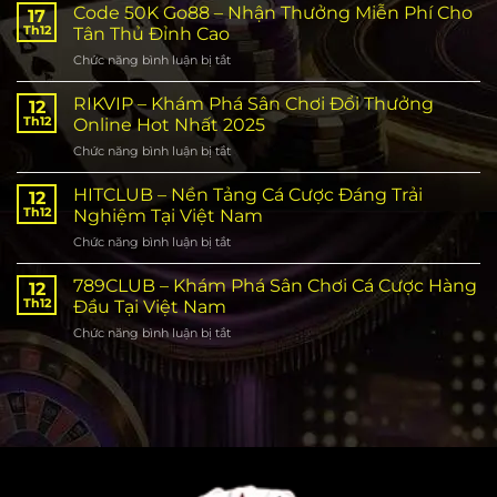
GO88
Code 50K Go88 – Nhận Thưởng Miễn Phí Cho
17
Hôm
Th12
Tân Thủ Đỉnh Cao
Nay
Chức năng bình luận bị tắt
ở
–
Code
Ưu
50K
RIKVIP – Khám Phá Sân Chơi Đổi Thưởng
Đãi
12
Go88
Khủng,
Th12
Online Hot Nhất 2025
–
Rủng
Chức năng bình luận bị tắt
ở
Nhận
Rỉnh
RIKVIP
Thưởng
Cược
–
HITCLUB – Nền Tảng Cá Cược Đáng Trải
Miễn
12
Lớn
Khám
Phí
Th12
Nghiệm Tại Việt Nam
Phá
Cho
Chức năng bình luận bị tắt
ở
Sân
Tân
HITCLUB
Chơi
Thủ
–
789CLUB – Khám Phá Sân Chơi Cá Cược Hàng
Đổi
12
Đỉnh
Nền
Thưởng
Th12
Đầu Tại Việt Nam
Cao
Tảng
Online
Chức năng bình luận bị tắt
ở
Cá
Hot
789CLUB
Cược
Nhất
–
Đáng
2025
Khám
Trải
Phá
Nghiệm
Sân
Tại
Chơi
Việt
Cá
Nam
Cược