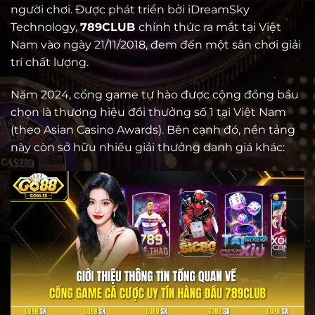
người chơi. Được phát triển bởi iDreamSky
Technology,
789CLUB
chính thức ra mắt tại Việt
Nam vào ngày 21/11/2018, đem đến một sân chơi giải
trí chất lượng.
Năm 2024, cổng game tự hào được cộng đồng bầu
chọn là thương hiệu đổi thưởng số 1 tại Việt Nam
(theo Asian Casino Awards). Bên cạnh đó, nền tảng
này còn sở hữu nhiều giải thưởng danh giá khác: